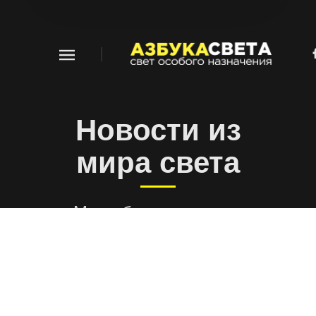
8 (800) 555 41 44
Новости из
мира света
Мы публикуем самые
интересные новости
из мира света, дизайна
и технологий.
Не упускайте свой
шанс знать больше