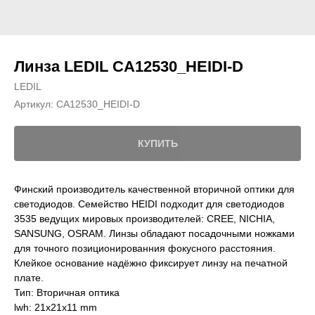
Линза LEDIL CA12530_HEIDI-D
LEDIL
Артикул:
CA12530_HEIDI-D
КУПИТЬ
Финский производитель качественной вторичной оптики для
светодиодов. Семейство HEIDI подходит для светодиодов
3535 ведущих мировых производителей: CREE, NICHIA,
SANSUNG, OSRAM. Линзы обладают посадочными ножками
для точного позиционированния фокусного расстояния.
Клейкое основание надёжно фиксирует линзу на печатной
плате.
Тип: Вторичная оптика
lwh: 21x21x11 mm