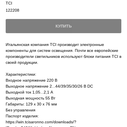
TCI
122208
КУПИТЬ
Итальянская компания TCI производит электронные
компоненты для систем освещения. Почти все европейские
производители светильников используют блоки питания TCI в
своей продукции.
Характеристики:
Входное напряжение 220 В
Выходное напряжение 2...44/39/35/30/26 В DC
Выходной ток 1,05...2,1 A
Выходная мощность 55 Вт
Габариты: 129 x 30 x 76 мм
Без управления
Паспорт изделия:
https://win.tcisaronno.com/downloads/?