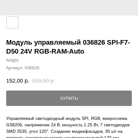
Модуль управляемый 036826 SPI-F7-
D50 24V RGB-RAM-Auto
Arlight
Артикул:
036826
152,00
р.
233,90
р.
КУПИТЬ
Управляемый светодиодный модуль SPI, RGB, микросхема
GS8206, напряжение 24 В, мощность 1.25 Вт, 7 светодиодов
SMD 3535, угол 120°. Создание медиафасадов, 30 шт на
проводе, расстояние между центрами модулей 170 мм,