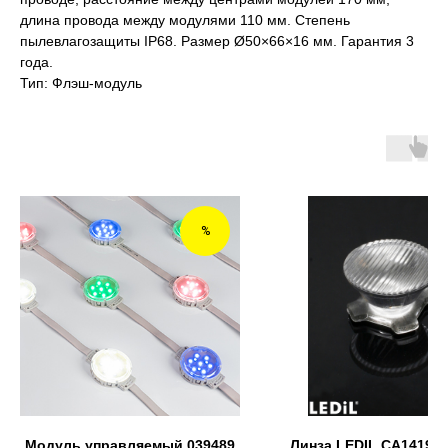
длина провода между модулями 110 мм. Степень
пылевлагозащиты IP68. Размер Ø50×66×16 мм. Гарантия 3
года.
Тип: Флэш-модуль
%
Модуль управляемый 039489
Линза LEDIL CA14197_