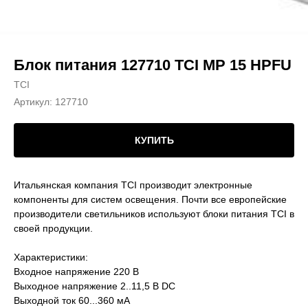
Блок питания 127710 TCI MP 15 HPFU
TCI
Артикул:
127710
КУПИТЬ
Итальянская компания TCI производит электронные
компоненты для систем освещения. Почти все европейские
производители светильников используют блоки питания TCI в
своей продукции.
Характеристики:
Входное напряжение 220 В
Выходное напряжение 2..11,5 В DC
Выходной ток 60...360 мА