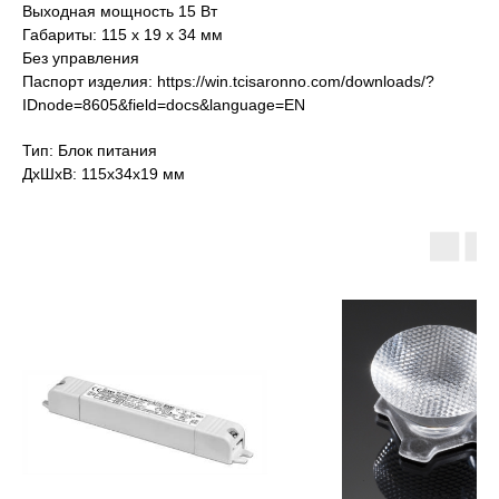
Выходная мощность 15 Вт
Габариты: 115 x 19 x 34 мм
Без управления
Паспорт изделия:
https://win.tcisaronno.com/downloads/?
IDnode=8605&field=docs&language=EN
Тип: Блок питания
ДxШxВ: 115x34x19 мм