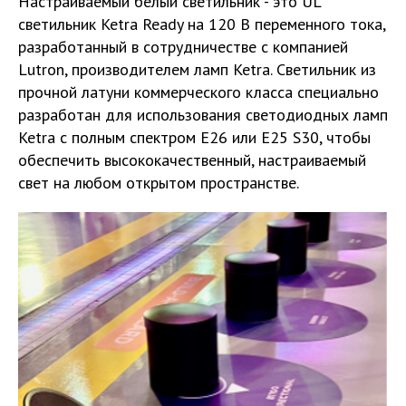
Настраиваемый белый светильник - это UL
светильник Ketra Ready на 120 В переменного тока,
разработанный в сотрудничестве с компанией
Lutron, производителем ламп Ketra. Светильник из
прочной латуни коммерческого класса специально
разработан для использования светодиодных ламп
Ketra с полным спектром E26 или E25 S30, чтобы
обеспечить высококачественный, настраиваемый
свет на любом открытом пространстве.