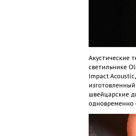
Акустические 
светильнике Ol
Impact Acousti
изготовленный
швейцарские д
одновременно с