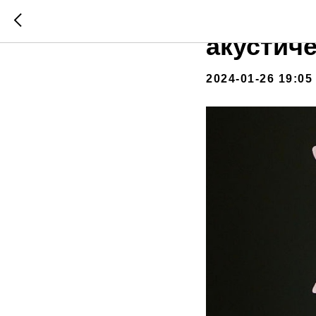
Очумелы
акустич
2024-01-26 19:05