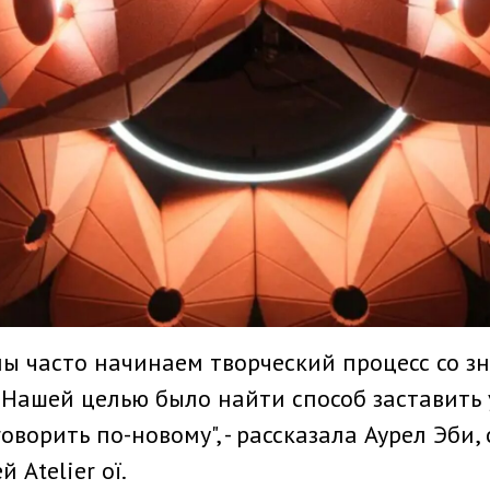
ï мы часто начинаем творческий процесс со з
 Нашей целью было найти способ заставить
оворить по-новому", - рассказала Аурел Эби,
 Atelier oï.