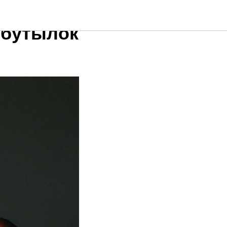
-бутылок