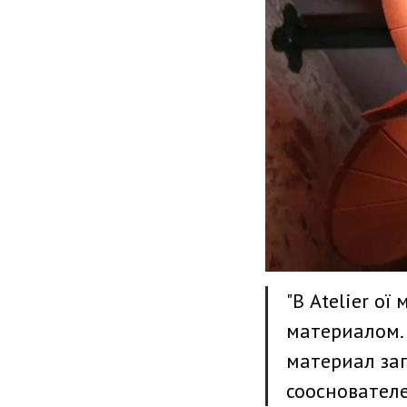
"В Atelier o
материалом.
материал заг
сооснователей