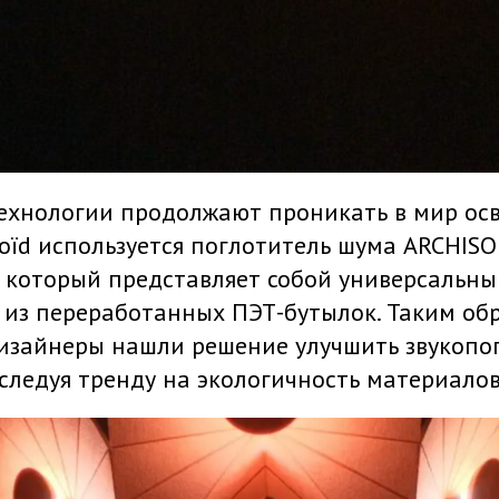
технологии продолжают проникать в мир осв
oïd используется поглотитель шума ARCHISO
c, который представляет собой универсальн
 из переработанных ПЭТ-бутылок. Таким обр
изайнеры нашли решение улучшить звукопо
ледуя тренду на экологичность материалов