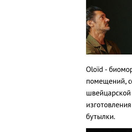
Oloïd - биом
помещений, с
швейцарской 
изготовления
бутылки.