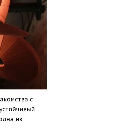
накомства с
 устойчивый
 одна из