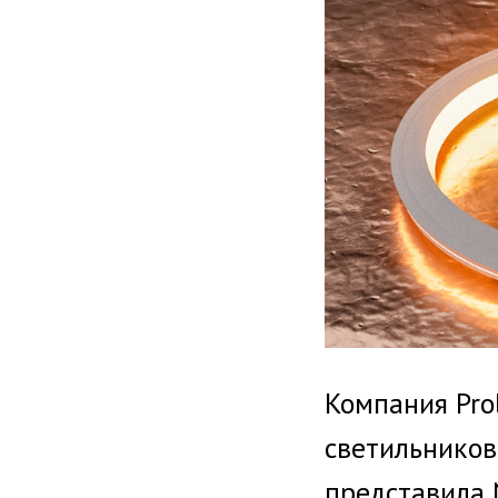
Компания Pro
светильников
представила N