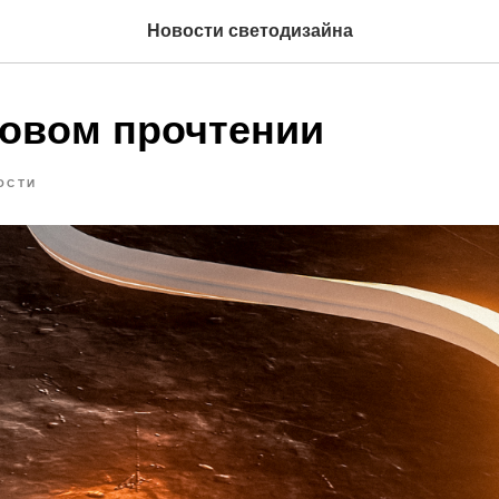
Новости светодизайна
новом прочтении
ОСТИ