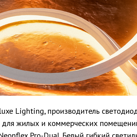
luxe Lighting, производитель светодио
 для жилых и коммерческих помещени
eonflex Pro-Dual. Белый гибкий светил