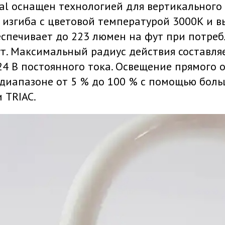
ual оснащен технологией для вертикального
изгиба с цветовой температурой 3000K и вы
спечивает до 223 люмен на фут при потреб
ут. Максимальный радиус действия составля
24 В постоянного тока. Освещение прямого 
 диапазоне от 5 % до 100 % с помощью бол
 TRIAC.