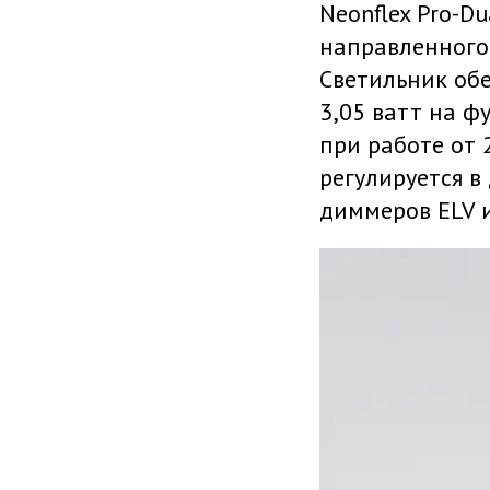
Neonflex Pro-D
направленного 
Светильник обе
3,05 ватт на ф
при работе от 
регулируется в
диммеров ELV и