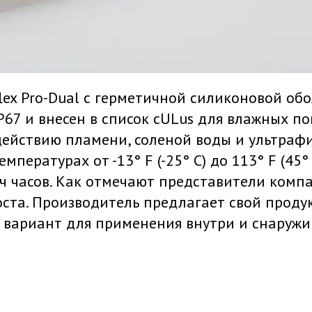
ex Pro-Dual с герметичной силиконовой об
P67 и внесен в список cULus для влажных п
действию пламени, соленой воды и ультраф
мпературах от -13° F (-25° C) до 113° F (45°
ч часов. Как отмечают представители компа
ста. Производитель предлагает свой проду
 вариант для применения внутри и снаруж