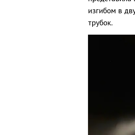
изгибом в дв
трубок.