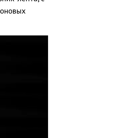
еоновых