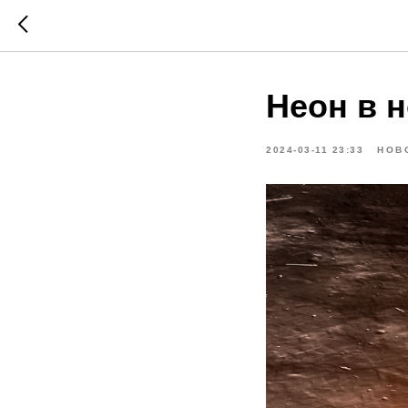
Неон в 
2024-03-11 23:33
НОВ