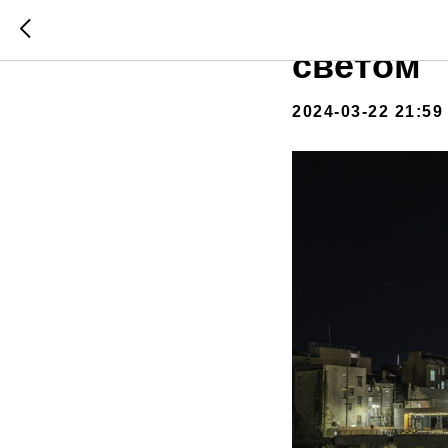
Набереж
светом
2024-03-22 21:59