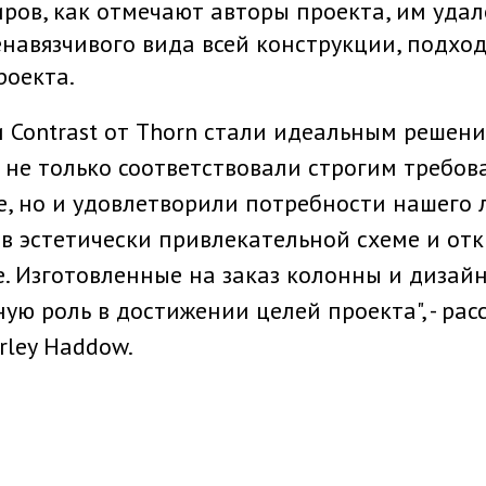
ов, как отмечают авторы проекта, им удал
енавязчивого вида всей конструкции, подхо
роекта.
 Contrast от Thorn стали идеальным решени
 не только соответствовали строгим требова
ce, но и удовлетворили потребности нашег
 в эстетически привлекательной схеме и от
. Изготовленные на заказ колонны и дизай
ую роль в достижении целей проекта", - рас
rley Haddow.