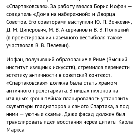
«Спартаковская». За работу взялся Борис Иофан —
создатель «Дома на набережной» и Дворца
Советов. Его соавторами выступили Ю. П. Зенкевич,
Д. М. Циперович, М. В. Андрианов и В. В. Поляцкий
(в проектировании наземного вестибюля также
участвовал В. В. Пелевин).
Иофан, получивший образование в Риме (Высший
институт изящных искусств), стремился перенести
эстетику античности в советский контекст.
«Спартаковская» должна была стать храмом
античного пролетариата. В нишах пилонов на
изящных кронштейнах планировалось установить
скульптуры гладиаторов и самого Спартака, а под
ними — уютные скамьи. Даже фасад должен был
транслировать идеи восстания через цитаты Карла
Маркса.