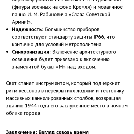
(фигуры военных на фоне Кремля) и мозаичное
панно И. М. Рабиновича «Слава Советской
Армии!».
Надежность:
Большинство приборов
соответствуют стандарту защиты
IP66
, что
критично для условий метрополитена.
Синхронизация:
Включение архитектурного
освещения будет привязано к включению
знаменитой буквы «М» над входом.
Свет станет инструментом, который подчеркнет
ритм кессонов в перекрытиях лоджии и тектонику
массивных каннелированных столбов, возвращая
зданию 1944 года его заслуженное место в ночном
облике города.
Заключение: Взгляд сквозь время