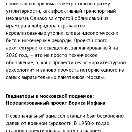
привыкли воспринимать метро сквозь призму
утилитарности, как эффективный транспортный
механизм. Однако за строгой облицовкой из
мрамора и лабрадора скрываются
нереализованные утопии, следы идеологических
битв и инженерные рекорды. Проект нового
архитектурного освещения, запланированный на
2026 год, — это не просто техническое
обновление, а шанс провести сеанс «архитектурной
археологии» и заново прочесть историю одного из
самых выразительных памятников Москвы.
Гладиаторы в московской подземке:
Нереализованный проект Бориса Иофана
Первоначальный замысел станции был бесконечно
далек от военной суровости. В 1930-х годах
станция проектировалась под названием