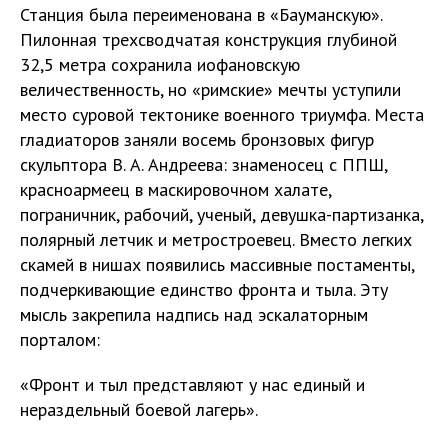
Станция была переименована в «Бауманскую».
Пилонная трехсводчатая конструкция глубиной
32,5 метра сохранила иофановскую
величественность, но «римские» мечты уступили
место суровой тектонике военного триумфа. Места
гладиаторов заняли восемь бронзовых фигур
скульптора В. А. Андреева: знаменосец с ППШ,
красноармеец в маскировочном халате,
пограничник, рабочий, ученый, девушка-партизанка,
полярный летчик и метростроевец. Вместо легких
скамей в нишах появились массивные постаменты,
подчеркивающие единство фронта и тыла. Эту
мысль закрепила надпись над эскалаторным
порталом:
«Фронт и тыл представляют у нас единый и
нераздельный боевой лагерь».