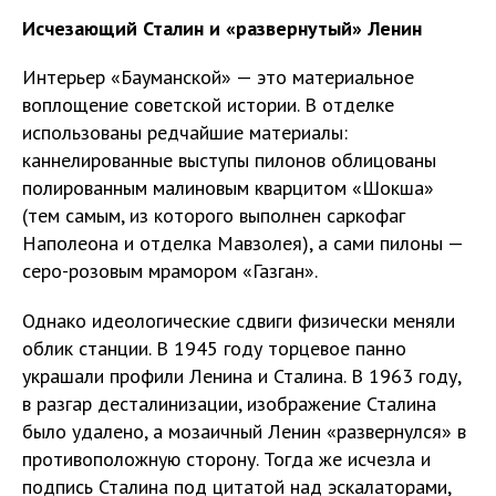
Исчезающий Сталин и «развернутый» Ленин
Интерьер «Бауманской» — это материальное
воплощение советской истории. В отделке
использованы редчайшие материалы:
каннелированные выступы пилонов облицованы
полированным малиновым кварцитом «Шокша»
(тем самым, из которого выполнен саркофаг
Наполеона и отделка Мавзолея), а сами пилоны —
серо-розовым мрамором «Газган».
Однако идеологические сдвиги физически меняли
облик станции. В 1945 году торцевое панно
украшали профили Ленина и Сталина. В 1963 году,
в разгар десталинизации, изображение Сталина
было удалено, а мозаичный Ленин «развернулся» в
противоположную сторону. Тогда же исчезла и
подпись Сталина под цитатой над эскалаторами,