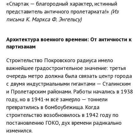
«Спартак — благородный характер, истинный
представитель античного пролетариата!»
(Из
письма К. Маркса Ф. Энгельсу)
Архитектура военного времени: От античности к
партизанам
Строительство Покровского радиуса имело
важнейшее градостроительное значение: третья
очередь метро должна была связать центр города
с двумя индустриальными гигантами — Сталинским
и Пролетарским районами. Работы начались в 1938
году, но в 1941-м всё замерло — тоннели
превратились в бомбоубежища. Когда
строительство возобновилось в 1942 году по
постановлению ГОКО, дух времени радикально
изменился.