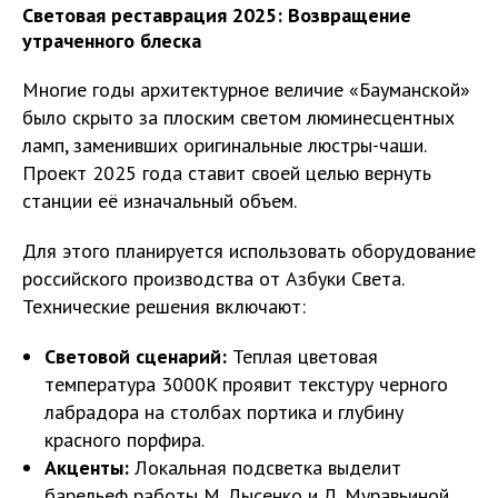
Световая реставрация 2025: Возвращение
утраченного блеска
Многие годы архитектурное величие «Бауманской»
было скрыто за плоским светом люминесцентных
ламп, заменивших оригинальные люстры-чаши.
Проект 2025 года ставит своей целью вернуть
станции её изначальный объем.
Для этого планируется использовать оборудование
российского производства от Азбуки Света.
Технические решения включают:
Световой сценарий:
Теплая цветовая
температура 3000K проявит текстуру черного
лабрадора на столбах портика и глубину
красного порфира.
Акценты:
Локальная подсветка выделит
барельеф работы М. Лысенко и Л. Муравьиной