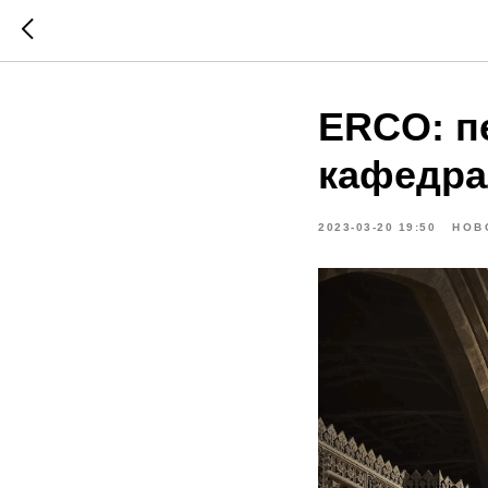
ERCO: п
кафедра
2023-03-20 19:50
НОВ