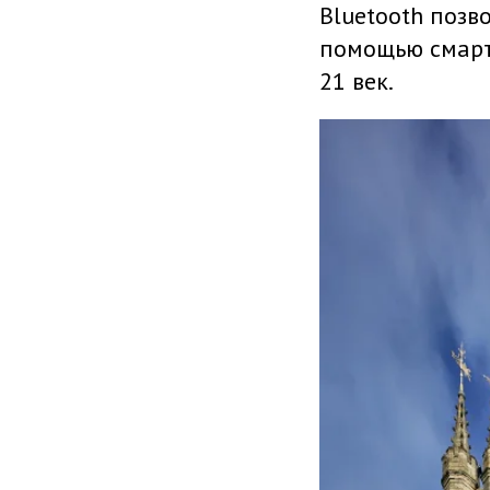
Bluetooth поз
помощью смарт
21 век.