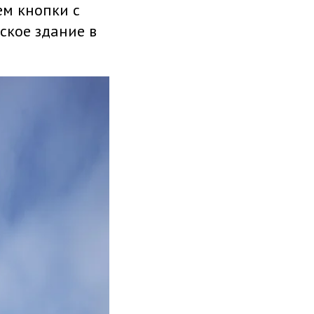
ем кнопки с
ское здание в