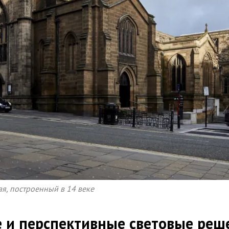
я, построенный в 14 веке
 и перспективные световые реш