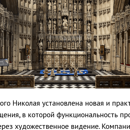
того Николая установлена новая и прак
щения, в которой функциональность пр
ерез художественное видение. Компани