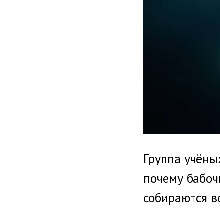
Группа учёны
почему бабоч
собираются в