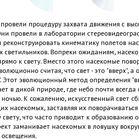
 провели процедуру захвата движения с вы
Они провели в лаборатории стереовидеогра
ы реконструировать кинематику полетов нас
х светильников. Вопреки ожиданиям, насек
рямо к свету. Вместо этого насекомые пово
волюционно считая, что свет - это "вверх", а
з". Этот эволюционный метод определения "вв
ет в дикой природе, где небо почти всегда 
и ночью. К сожалению, искусственный свет сб
х насекомых, заставляя их поворачиваться
 свету, что часто приводит к образованию о
фект заманивает насекомых в ловушку вокру
 освещения.