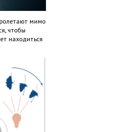
пролетают мимо
я, чтобы
ает находиться