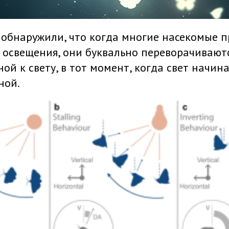
 обнаружили, что когда многие насекомые 
 освещения, они буквально переворачиваютс
ной к свету, в тот момент, когда свет начин
ной.