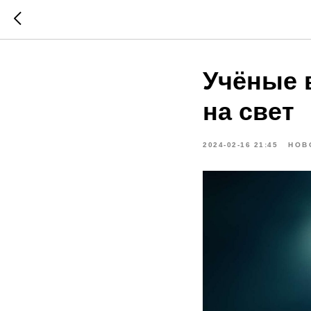
Учёные 
на свет
2024-02-16 21:45
НОВ